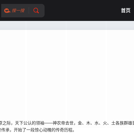
首页
搜一搜
原之际，天下公认的领袖——神农帝去世，金、木、水、火、土各族群雄
终传承，开始了一段惊心动魄的传奇历程。