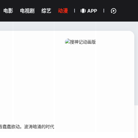
电影
电视剧
综艺
动漫
APP
皆蠢蠢欲动。波涛暗涌的时代