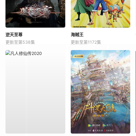
逆天至尊
海贼王
更新至第538集
更新至第1172集