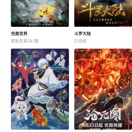
完美世界
斗罗大陆
更新至第281集
已完结