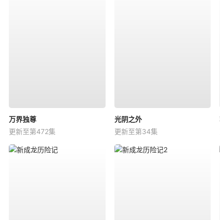
万界独尊
光阴之外
更新至第472集
更新至第34集