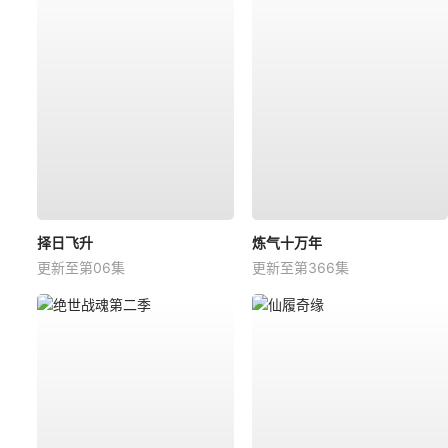
择日飞升
炼气十万年
更新至第06集
更新至第366集