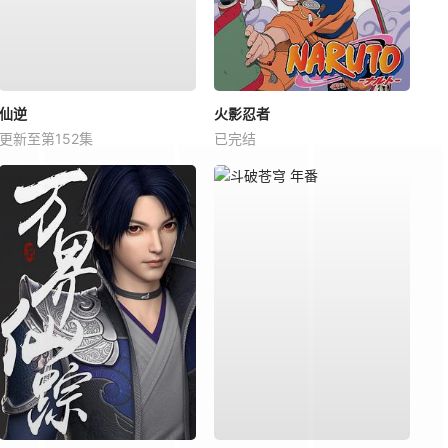
仙逆
火影忍者
更新至第152集
已完结