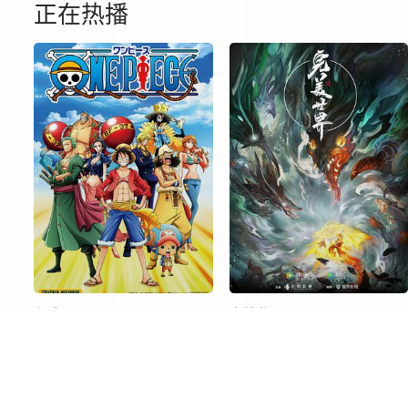
正在热播
海贼王
完美世界
更新至第1172集
更新至第280集