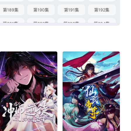
第189集
第190集
第191集
第192集
第201集
第202集
第203集
第204集
第213集
第214集
第215集
第216集
第225集
第226集
第227集
第228集
第237集
第238集
第239集
第240集
第249集
第250集
第251集
第252集
第261集
第262集
第263集
第264集
第273集
第274集
第275集
第276集
第285集
第286集
第287集
第288集