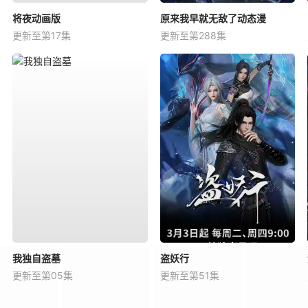
第293集
第294集
第295集
第296集
将夜动画版
原来我早就无敌了动态漫
更新至第17集
更新至第288集
第305集
第306集
第307集
第308集
第317集
第318集
第319集
第320集
第329集
第330集
第331集
第332集
第341集
第342集
第343集
第344集
第353集
第354集
第355集
第356集
第365集
我独自盗墓
盗妖行
更新至第05集
更新至第51集