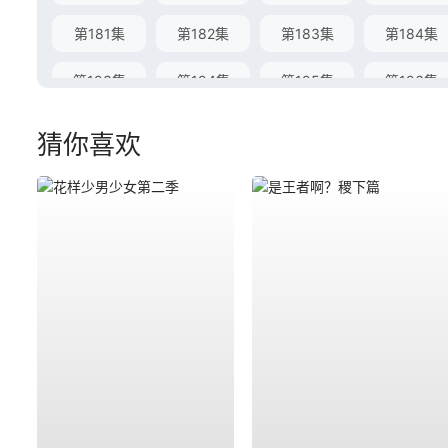
第181集
第182集
第183集
第184集
第193集
第194集
第195集
第196集
第205集
第206集
第207集
第208集
猜你喜欢
第217集
第218集
第219集
第220集
第229集
第230集
第231集
第232集
第241集
第242集
第243集
第244集
第253集
第254集
第255集
第256集
第265集
第266集
第267集
第268集
第277集
第278集
第279集
第280集