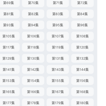
第69集
第70集
第71集
第72集
第81集
第82集
第83集
第84集
第93集
第94集
第95集
第96集
第105集
第106集
第107集
第108集
第117集
第118集
第119集
第120集
第129集
第130集
第131集
第132集
第141集
第142集
第143集
第144集
第153集
第154集
第155集
第156集
第165集
第166集
第167集
第168集
第177集
第178集
第179集
第180集