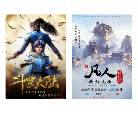
斗罗大陆
凡人修仙传2020
已完结
更新至第185集