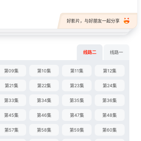
好影片，与好朋友一起分享
线路二
线路一
第09集
第10集
第11集
第12集
第21集
第22集
第23集
第24集
第33集
第34集
第35集
第36集
第45集
第46集
第47集
第48集
第57集
第58集
第59集
第60集