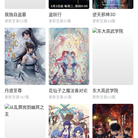
我独自盗墓
盗妖行
逆天邪神3D
更新至第05集
更新至第51集
更新至第49集
丹道至尊
花仙子之魔法香对论
东大高武学院
更新至第187集
更新至第20集
更新至第05集