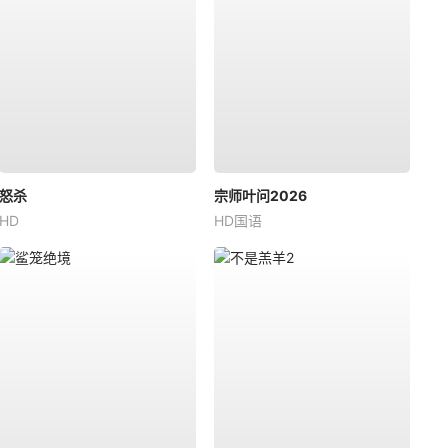
怒杀
宗师叶问2026
HD
HD国语