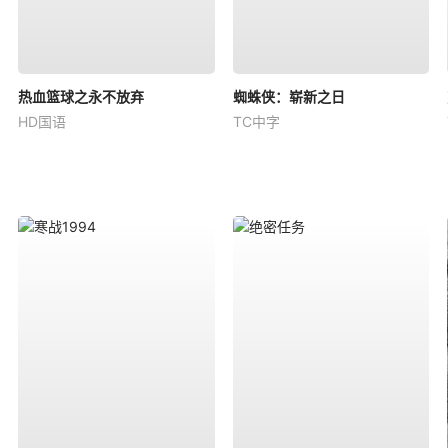
热血篮球之永不放弃
蜘蛛侠：崭新之日
HD国语
TC中字