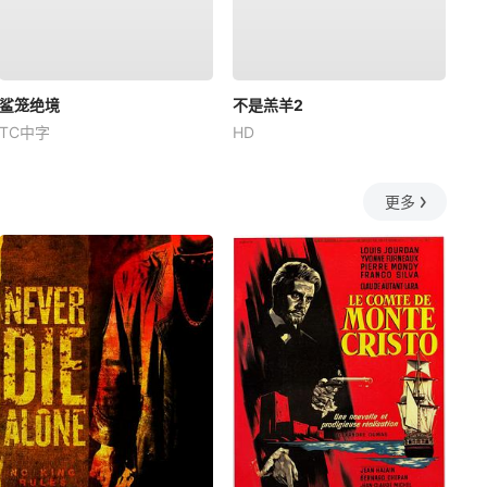
鲨笼绝境
不是羔羊2
TC中字
HD
更多