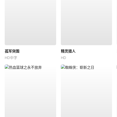
孤军突围
精灵猎人
HD中字
HD