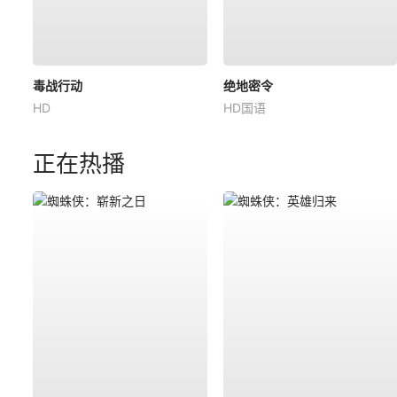
毒战行动
绝地密令
HD
HD国语
正在热播