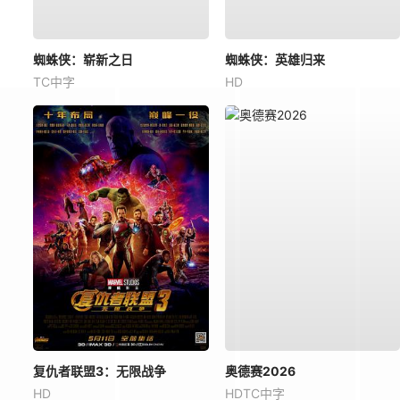
蜘蛛侠：崭新之日
蜘蛛侠：英雄归来
TC中字
HD
复仇者联盟3：无限战争
奥德赛2026
HD
HDTC中字