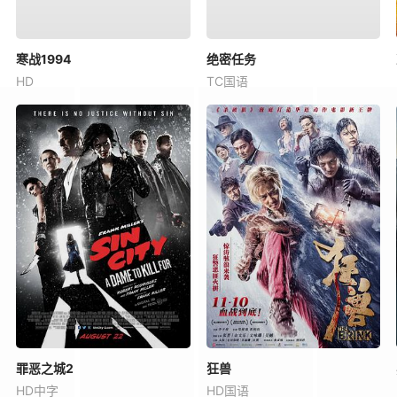
寒战1994
绝密任务
HD
TC国语
罪恶之城2
狂兽
HD中字
HD国语