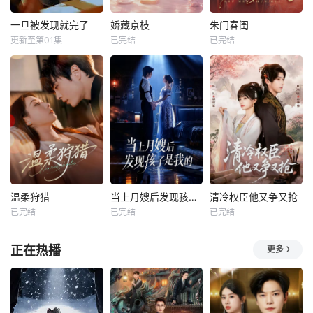
一旦被发现就完了
娇藏京枝
朱门春闺
更新至第01集
已完结
已完结
温柔狩猎
当上月嫂后发现孩子是我的
清冷权臣他又争又抢
已完结
已完结
已完结
正在热播
更多