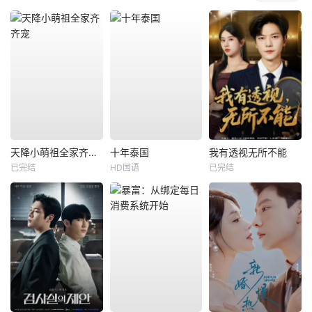
天降小萌祖全家齐齐宠
十年泰国
我有透视无所不能
已完结
HD国语
已完结