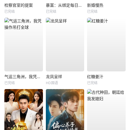
检察官室的提案
暴富：从绑定每日消费系统开始
新婚慢热
已完结
已完结
已完结
气运三角洲，我凭操作吊打全球
龙凤呈祥
红糖姜汁
已完结
HD国语
已完结