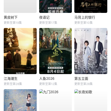
黄皮树下
夜语记
马背上的银行
更新至第19集
更新至第17集
更新至第10集
江海潮生
人鱼2026
第五立面
更新至第28集
更新至第12集
更新至第28集