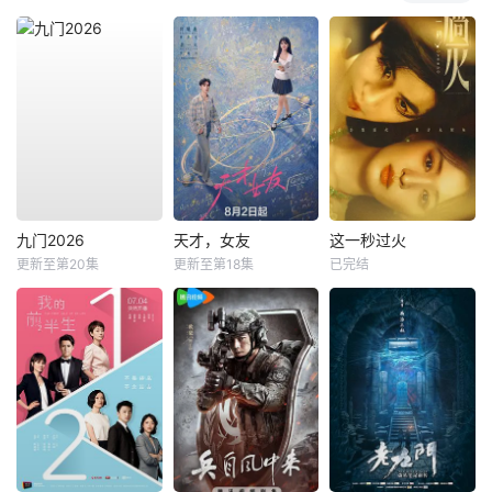
九门2026
天才，女友
这一秒过火
更新至第20集
更新至第18集
已完结