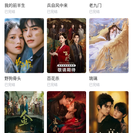
我的前半生
兵自风中来
老九门
已完结
已完结
已完结
野狗骨头
百花杀
琉璃
已完结
已完结
已完结