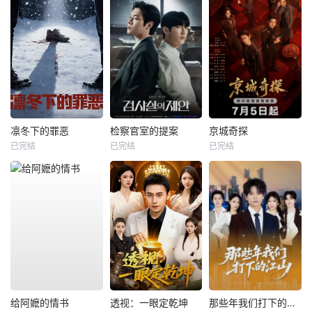
凛冬下的罪恶
检察官室的提案
京城奇探
已完结
已完结
已完结
给阿嬷的情书
透视：一眼定乾坤
那些年我们打下的江山