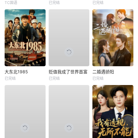
TC国语
已完结
已完结
大东北1985
贬值我成了世界首富
二婚遇骄阳
已完结
已完结
已完结