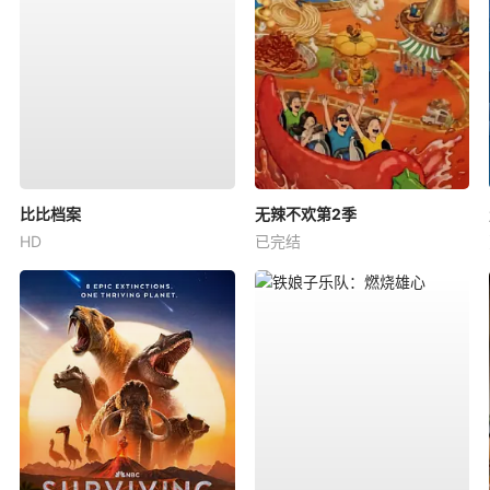
比比档案
无辣不欢第2季
HD
已完结