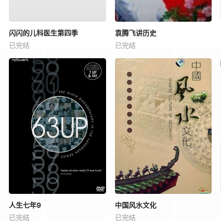
闪闪的儿科医生第四季
袁腾飞讲历史
已完结
已完结
人生七年9
中国风水文化
已完结
已完结