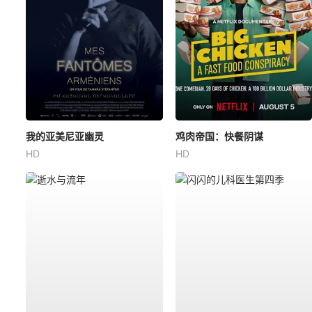
我的亚美尼亚幽灵
鸡肉帝国：快餐阴谋
HD
HD