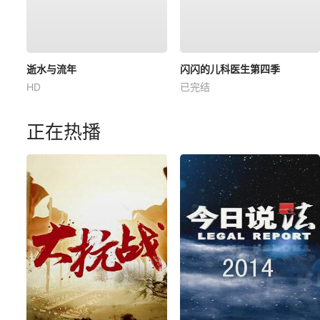
逝水与流年
闪闪的儿科医生第四季
HD
已完结
正在热播