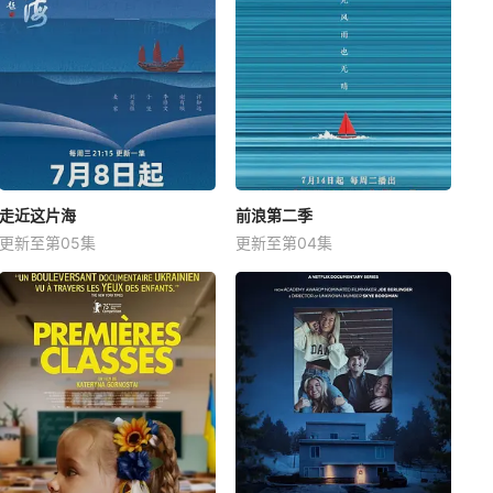
走近这片海
前浪第二季
更新至第05集
更新至第04集