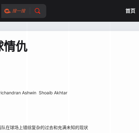
首页
搜一搜
球情仇
ichandran Ashwin
Shoaib Akhtar
队在球场上错综复杂的过去和充满未知的现状