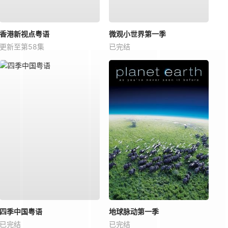
香港新视点粤语
微观小世界第一季
更新至第58集
已完结
四季中国粤语
地球脉动第一季
已完结
已完结