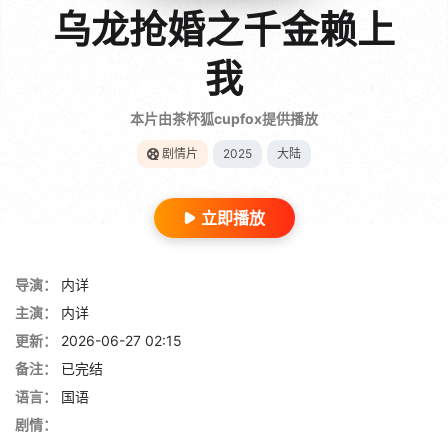
乌龙抢婚之千金赖上
我
本片由茶杯狐cupfox提供播放
剧情片
2025
大陆
立即播放
导演：
内详
主演：
内详
更新：
2026-06-27 02:15
备注：
已完结
语言：
国语
剧情：