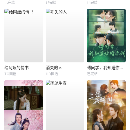
已完结
已完结
已完结
给阿嬷的情书
消失的人
傅同学，我知道你暗恋我
TC国语
HD国语
已完结