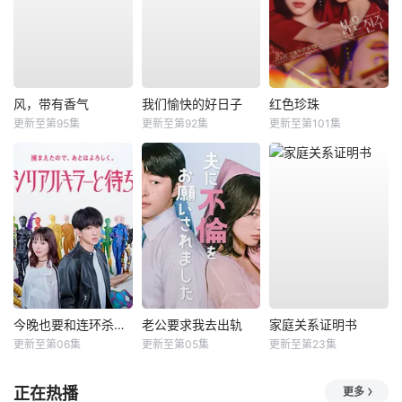
风，带有香气
我们愉快的好日子
红色珍珠
更新至第95集
更新至第92集
更新至第101集
今晚也要和连环杀手约会
老公要求我去出轨
家庭关系证明书
更新至第06集
更新至第05集
更新至第23集
正在热播
更多