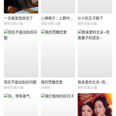
一旦被发现就完了
八神瑛子：上野中央署组织犯罪对策课
仆人的王子殿下
更新至第01集
更新至第04集
更新至第06集
现在不是出轨的问题
我的荒糖恋爱
致亲爱的丈夫~完美妻子的谎言~
更新至第04集
已完结
更新至第06集