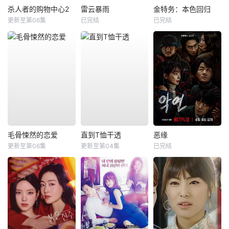
杀人者的购物中心2
雷云暴雨
金特务：本色回归
更新至第06集
已完结
已完结
毛骨悚然的恋爱
直到T恤干透
恶缘
更新至第06集
更新至第04集
已完结