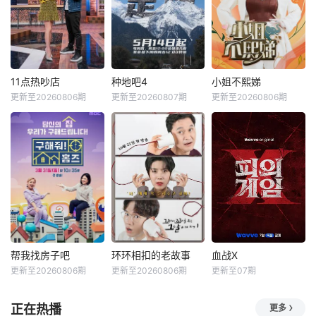
11点热吵店
种地吧4
小姐不熙娣
更新至20260806期
更新至20260807期
更新至20260806期
帮我找房子吧
环环相扣的老故事
血战X
更新至20260806期
更新至20260806期
更新至07期
正在热播
更多