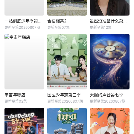
一站到底少年季第二季
合宿相亲2
虽然没准备什么菜第四季
更新至第20260807期
更新至第07集
更新至第12集
宇宙年糕店
国医少年志第三季
天赐的声音第七季
更新至第02集
更新至第20260807期
更新至第20260807期