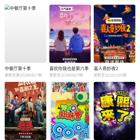
中餐厅第十季
喜欢你我也是第六季
喜人奇妙夜2
更新至第20260807期
更新至20260807期
更新至20251220期