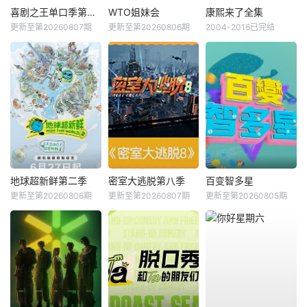
喜剧之王单口季第三季
WTO姐妹会
康熙来了全集
更新至第20260807期
更新至第20260806期
2004-2016已完结
地球超新鲜第二季
密室大逃脱第八季
百变智多星
更新至第20260806期
更新至第20260807期
更新至第20260805期