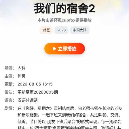
我们的宿舍2
本片由茶杯狐cupfox提供播放
综艺
2026
中国大陆
立即播放
导演：
内详
主演：
何炅
更新：
2026-08-05 16:15
备注：
更新至第20260805期
语言：
汉语普通话
剧情：
在《你好，星期六》录制结束后，何老师带领在长沙的老友
和新朋相聚，一起下班来到我们的宿舍，共进晚餐、交流、
倾诉。节目将以“朋友下班后聚会”的形式呈现，每一期聚会
将由一位“宿舍管家”负责策划独特的聚会主题，邀请好友共