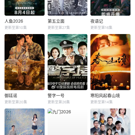
人鱼2026
第五立面
夜语记
更新至第10集
更新至第27集
更新至第16集
御廷谣
警字一号
寒阳风起春山境
更新至第20集
更新至第26集
更新至第14集