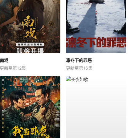
南戏
凛冬下的罪恶
更新至第12集
更新至第16集