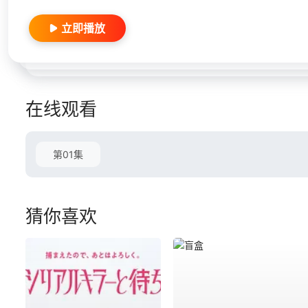
立即播放
在线观看
第01集
猜你喜欢