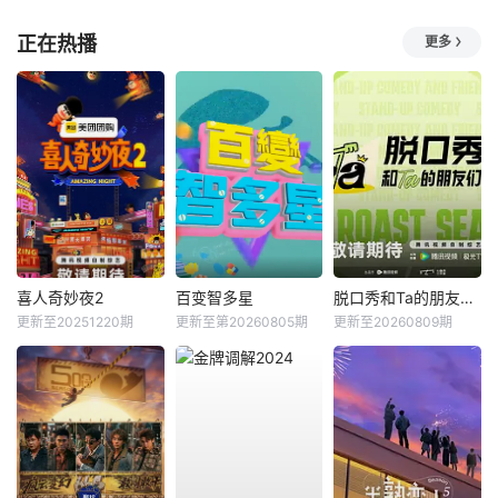
正在热播
更多
喜人奇妙夜2
百变智多星
脱口秀和Ta的朋友们第三季
更新至20251220期
更新至第20260805期
更新至20260809期