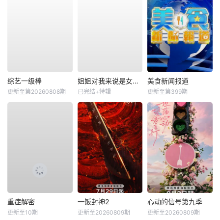
综艺一级棒
姐姐对我来说是女人2
美食新闻报道
更新至第20260808期
已完结+特辑
更新至第399期
重症解密
一饭封神2
心动的信号第九季
更新至10期
更新至20260809期
更新至20260809期