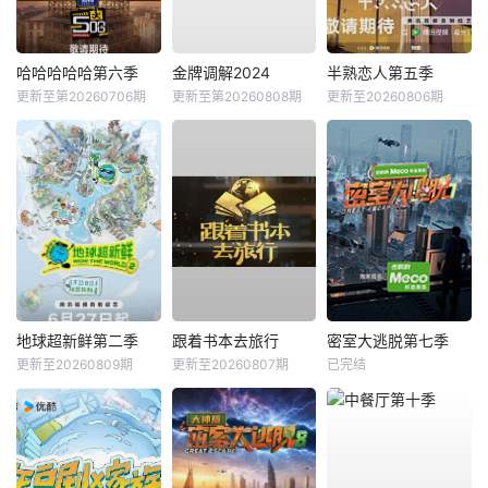
哈哈哈哈哈第六季
金牌调解2024
半熟恋人第五季
更新至第20260706期
更新至第20260808期
更新至20260806期
地球超新鲜第二季
跟着书本去旅行
密室大逃脱第七季
更新至20260809期
更新至20260807期
已完结